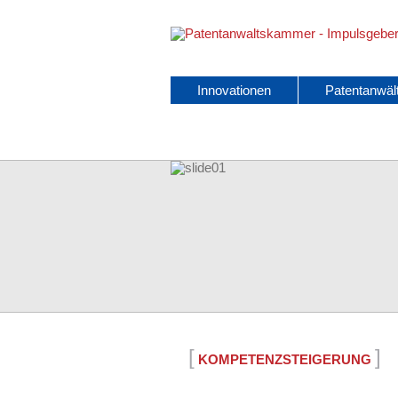
Navigation
Innovationen
Patentanwäl
überspringen
[
]
KOMPETENZSTEIGERUNG